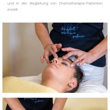
und in der Begleitung von Chemotherapie-Patienten
erzielt.